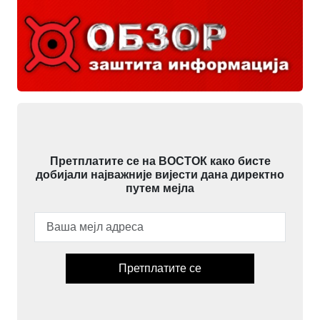
Претплатите се на ВОСТОК како бисте
добијали најважније вијести дана директно
путем мејла
Претплатите се