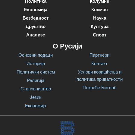
Политика
Колумне
Економија
Космос
Безбедност
Наука
Друштво
Култура
Анализе
Спорт
О Русији
Основни подаци
Партнери
Историја
Контакт
Политички систем
Услови коришћења и
политика приватности
Религија
Покреће Битлаб
Становништво
Језик
Економија