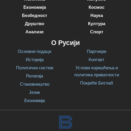
Економија
Космос
Безбедност
Наука
Друштво
Култура
Анализе
Спорт
О Русији
Основни подаци
Партнери
Историја
Контакт
Политички систем
Услови коришћења и
политика приватности
Религија
Покреће Битлаб
Становништво
Језик
Економија