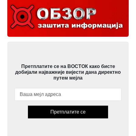
Претплатите се на ВОСТОК како бисте
добијали најважније вијести дана директно
путем мејла
Претплатите се