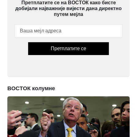
Претплатите се на ВОСТОК како бисте
добијали најважније вијести дана директно
путем мејла
Претплатите се
ВОСТОК колумне