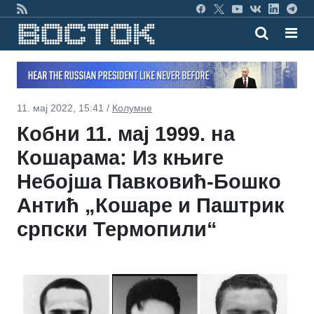
11. мај 2022, 15:41 /
Колумне
Кобни 11. мај 1999. на
Кошарама: Из књиге
Небојша Павковић-Бошко
Антић „Кошаре и Паштрик
српски Термопили“