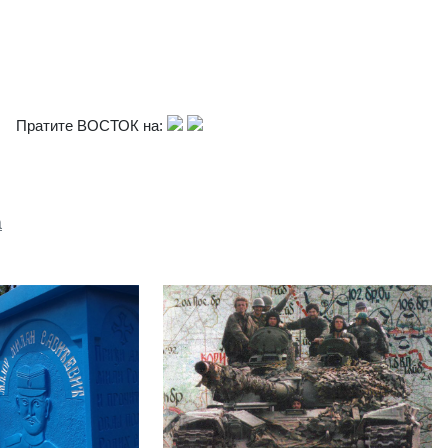
Пратите ВОСТОК на:
а