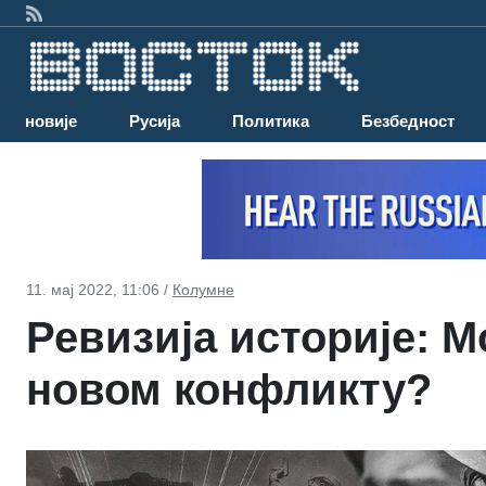
Најновије
Русија
Политика
Безбедност
11. мај 2022, 11:06 /
Колумне
Ревизија историје: М
новом конфликту?