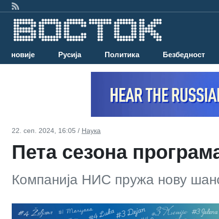
Најновије
Русија
Политика
Безбедност
22. сеп. 2024, 16:05 /
Наука
Пета сезона програма
Компанија НИС пружа нову шанс