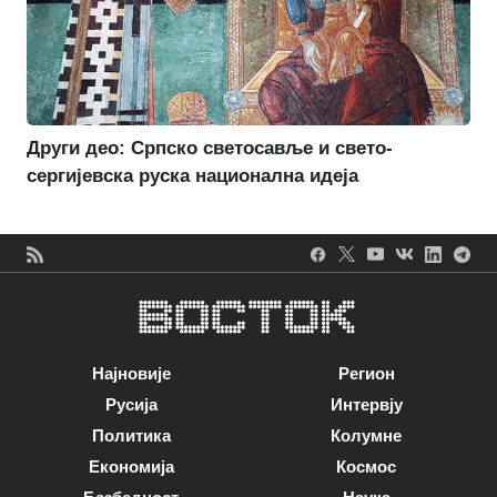
Други део: Српско светосавље и свето-
сергијевска руска национална идеја
Најновије
Регион
Русија
Интервју
Политика
Колумне
Економија
Космос