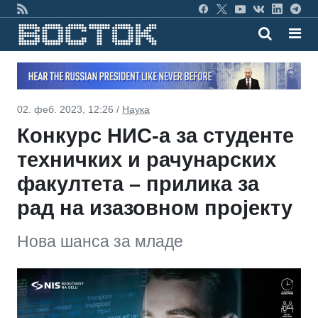
02. феб. 2023, 12:26 /
Наука
Конкурс НИС-а за студенте
техничких и рачунарских
факултета – прилика за
рад на изазовном пројекту
Нова шанса за младе