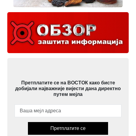
Претплатите се на ВОСТОК како бисте
добијали најважније вијести дана директно
путем мејла
Претплатите се