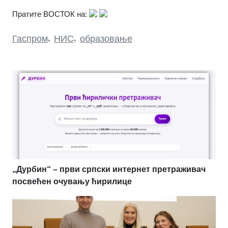
Пратите ВОСТОК на:
Гаспром
,
НИС
,
образовање
„Дурбин“ – први српски интернет претраживач
посвећен очувању ћирилице