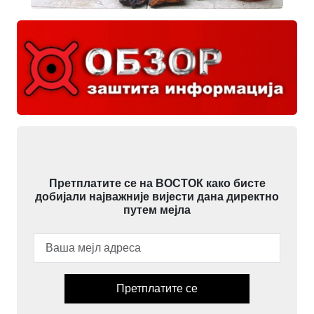
Претплатите се на ВОСТОК како бисте
добијали најважније вијести дана директно
путем мејла
Претплатите се