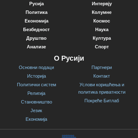
Русија
Интервју
Политика
Колумне
Економија
Космос
Безбедност
Наука
Друштво
Култура
Анализе
Спорт
О Русији
Основни подаци
Партнери
Историја
Контакт
Политички систем
Услови коришћења и
политика приватности
Религија
Покреће Битлаб
Становништво
Језик
Економија