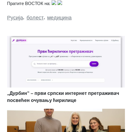
Пратите ВОСТОК на:
Русија
,
болест
,
медицина
„Дурбин“ – први српски интернет претраживач
посвећен очувању ћирилице