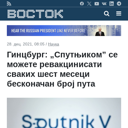
28. дец. 2021, 08:05 /
Наука
Гинцбург: „Спутњиком” се
можете ревакцинисати
сваких шест месеци
бесконачан број пута