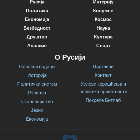
Русија
Интервју
Политика
Колумне
Економија
Космос
Безбедност
Наука
Друштво
Култура
Анализе
Спорт
О Русији
Основни подаци
Партнери
Историја
Контакт
Политички систем
Услови коришћења и
политика приватности
Религија
Покреће Битлаб
Становништво
Језик
Економија