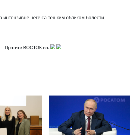
 интензивне неге са тешким обликом болести.
Пратите ВОСТОК на: