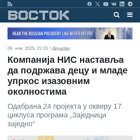
06. нов. 2025, 22:01 /
Друштво
Компанија НИС наставља
да подржава децу и младе
упркос изазовним
околностима
Одабрана 24 пројекта у оквиру 17.
циклуса програма „Заједници
заједно“