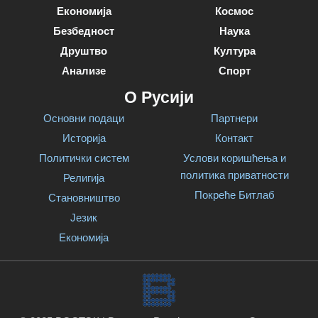
Економија
Космос
Безбедност
Наука
Друштво
Култура
Анализе
Спорт
О Русији
Основни подаци
Партнери
Историја
Контакт
Политички систем
Услови коришћења и
политика приватности
Религија
Покреће Битлаб
Становништво
Језик
Економија