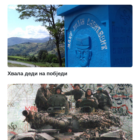
Хвала деди на побједи