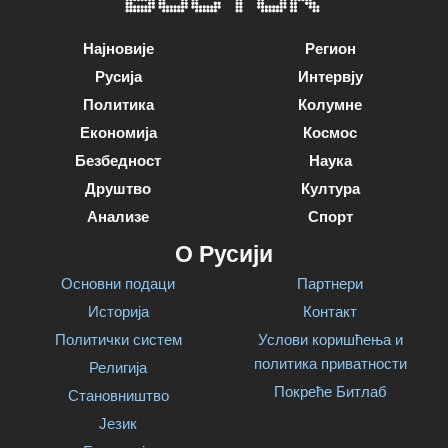
Најновије
Регион
Русија
Интервју
Политика
Колумне
Економија
Космос
Безбедност
Наука
Друштво
Култура
Анализе
Спорт
О Русији
Основни подаци
Партнери
Историја
Контакт
Политички систем
Услови коришћења и
политика приватности
Религија
Покреће Битлаб
Становништво
Језик