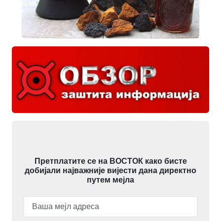
Претплатите се на ВОСТОК како бисте
добијали најважније вијести дана директно
путем мејла