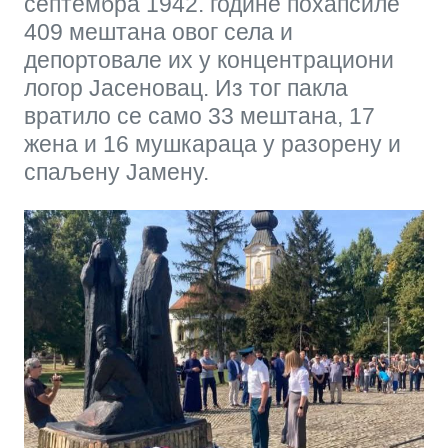
септембра 1942. године похапсиле
409 мештана овог села и
депортовале их у концентрациони
логор Јасеновац. Из тог пакла
вратило се само 33 мештана, 17
жена и 16 мушкараца у разорену и
спаљену Јамену.