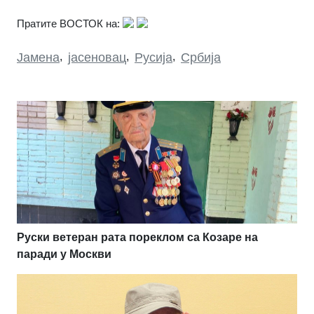
Пратите ВОСТОК на:
Јамена
,
јасеновац
,
Русија
,
Србија
Руски ветеран рата пореклом са Козаре на
паради у Москви