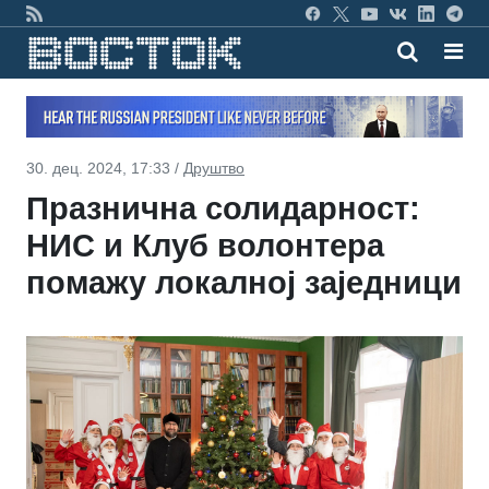
30. дец. 2024, 17:33 /
Друштво
Празнична солидарност:
НИС и Клуб волонтера
помажу локалној заједници