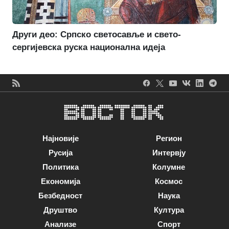
Други део: Српско светосавље и свето-
сергијевска руска национална идеја
Најновије
Регион
Русија
Интервју
Политика
Колумне
Економија
Космос
Безбедност
Наука
Друштво
Култура
Анализе
Спорт