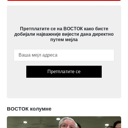
Претплатите се на ВОСТОК како бисте
добијали најважније вијести дана директно
путем мејла
Претплатите се
ВОСТОК колумне