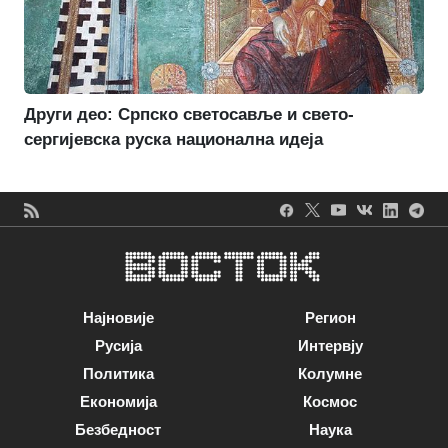
Други део: Српско светосавље и свето-
сергијевска руска национална идеја
Најновије
Регион
Русија
Интервју
Политика
Колумне
Економија
Космос
Безбедност
Наука