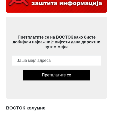
Претплатите се на ВОСТОК како бисте
добијали најважније вијести дана директно
путем мејла
Претплатите се
ВОСТОК колумне