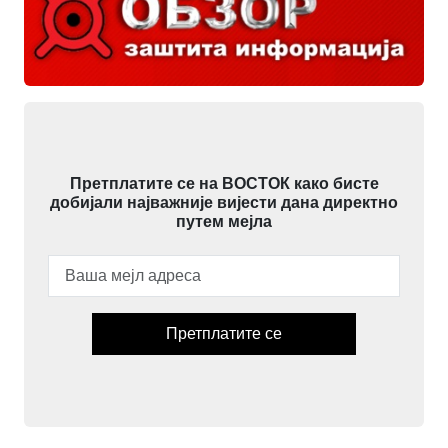
Претплатите се на ВОСТОК како бисте
добијали најважније вијести дана директно
путем мејла
Претплатите се