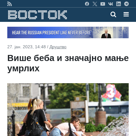
27. јан. 2023, 14:48 /
Друштво
Више беба и значајно мање
умрлих