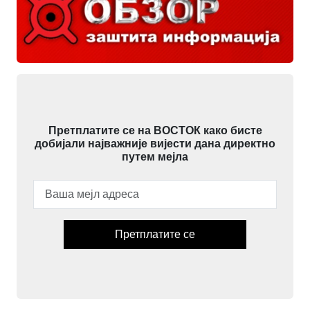
Претплатите се на ВОСТОК како бисте
добијали најважније вијести дана директно
путем мејла
Претплатите се