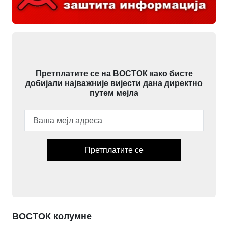
Претплатите се на ВОСТОК како бисте
добијали најважније вијести дана директно
путем мејла
Претплатите се
ВОСТОК колумне