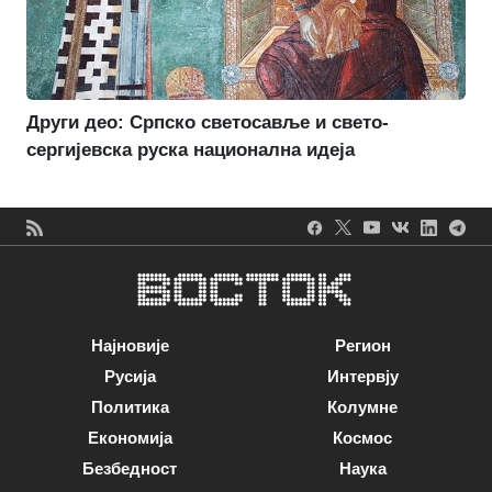
Други део: Српско светосавље и свето-
сергијевска руска национална идеја
Најновије
Регион
Русија
Интервју
Политика
Колумне
Економија
Космос
Безбедност
Наука