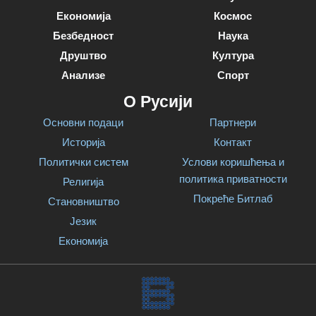
Економија
Космос
Безбедност
Наука
Друштво
Култура
Анализе
Спорт
О Русији
Основни подаци
Партнери
Историја
Контакт
Политички систем
Услови коришћења и
политика приватности
Религија
Покреће Битлаб
Становништво
Језик
Економија