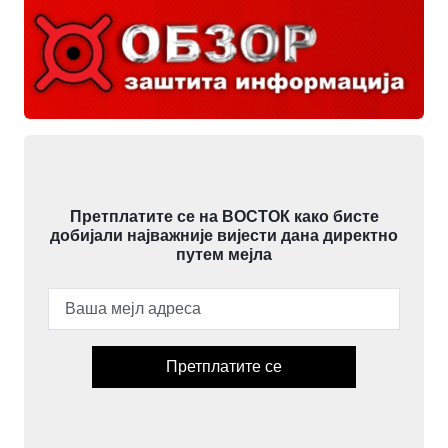
Претплатите се на ВОСТОК како бисте
добијали најважније вијести дана директно
путем мејла
Претплатите се