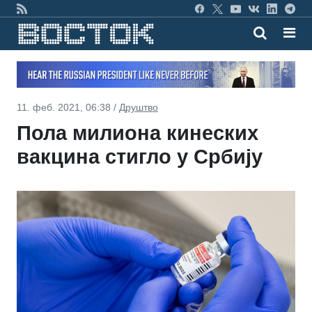
11. феб. 2021, 06:38 /
Друштво
Пола милиона кинеских
вакцина стигло у Србију