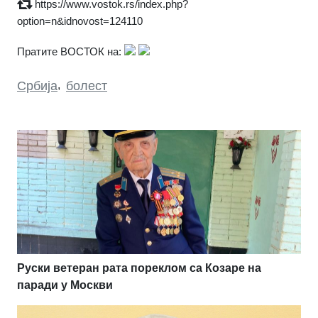
https://www.vostok.rs/index.php?
option=n&idnovost=124110
Пратите ВОСТОК на:
Србија
,
болест
Руски ветеран рата пореклом са Козаре на
паради у Москви