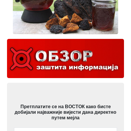
Претплатите се на ВОСТОК како бисте
добијали најважније вијести дана директно
путем мејла