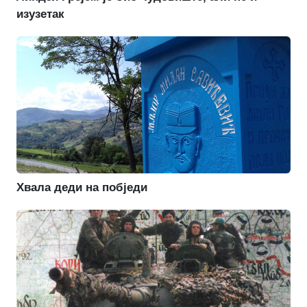
изузетак
Хвала деди на побједи