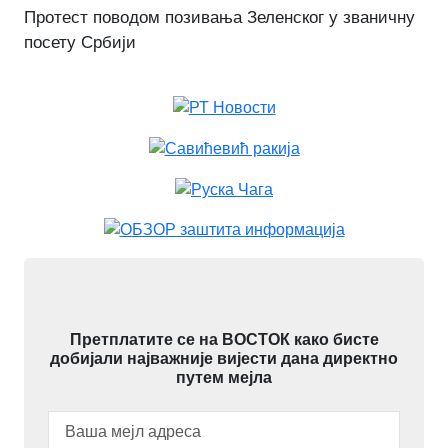
Протест поводом позивања Зеленског у званичну
посету Србији
Претплатите се на ВОСТОК како бисте
добијали најважније вијести дана директно
путем мејла