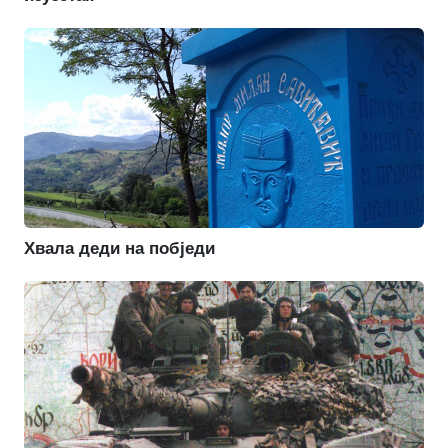
Хвала деди на побједи