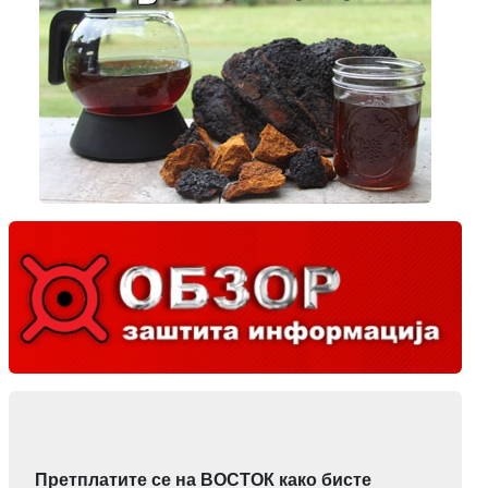
Претплатите се на ВОСТОК како бисте