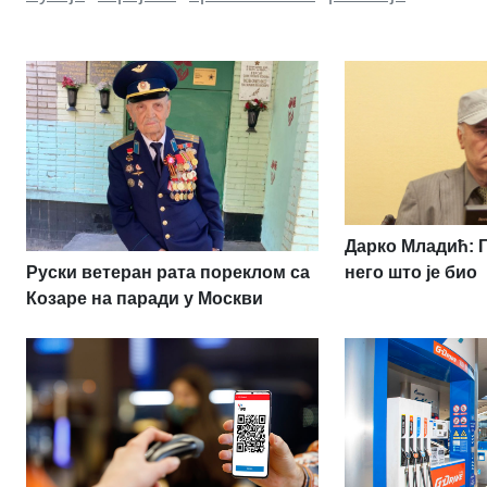
Дарко Младић: 
Руски ветеран рата пореклом са
него што је био
Козаре на паради у Москви