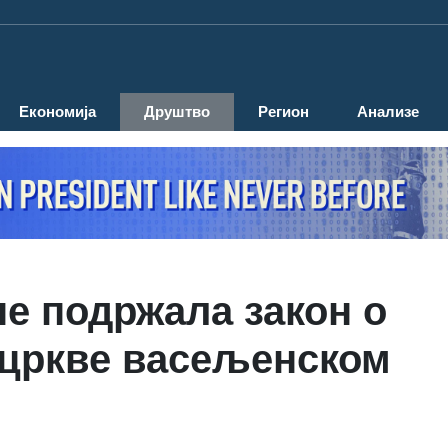
Економија
Друштво
Регион
Анализе
не подржала закон о
 цркве васељенском