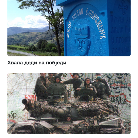
Хвала деди на побједи