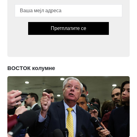
Претплатите се
ВОСТОК колумне