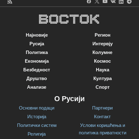
Најновије
Регион
Русија
Интервју
Политика
Колумне
Економија
Космос
Безбедност
Наука
Друштво
Култура
Анализе
Спорт
О Русији
Основни подаци
Партнери
Историја
Контакт
Политички систем
Услови коришћења и
политика приватности
Религија