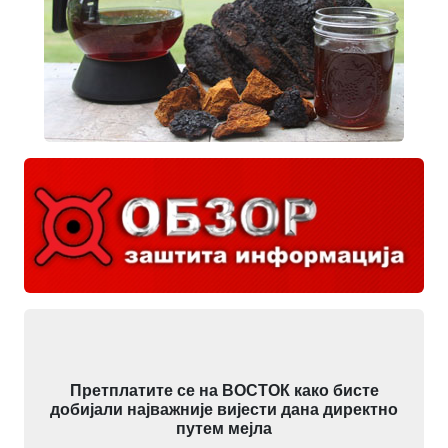
Претплатите се на ВОСТОК како бисте
добијали најважније вијести дана директно
путем мејла