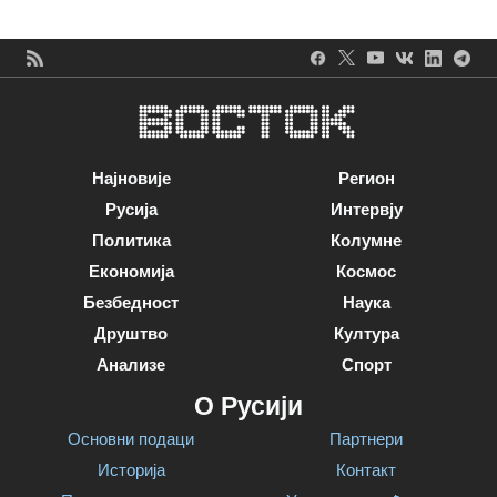
Најновије
Регион
Русија
Интервју
Политика
Колумне
Економија
Космос
Безбедност
Наука
Друштво
Култура
Анализе
Спорт
О Русији
Основни подаци
Партнери
Историја
Контакт