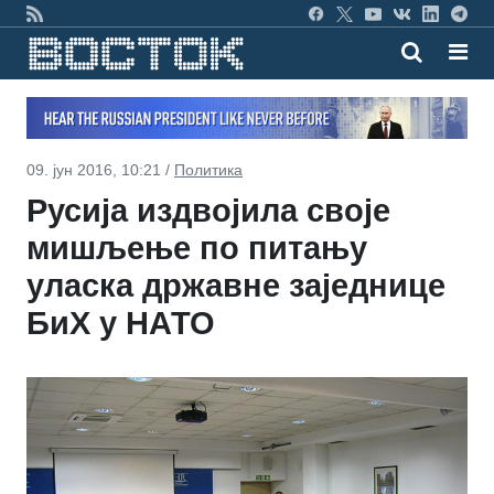
09. јун 2016, 10:21 /
Политика
Русија издвојила своје
мишљење по питању
уласка државне заједнице
БиХ у НАТО