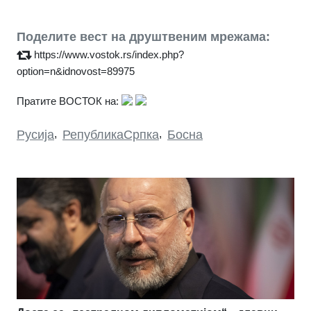
Поделите вест на друштвеним мрежама:
https://www.vostok.rs/index.php?
option=n&idnovost=89975
Пратите ВОСТОК на:
Русија
,
РепубликаСрпка
,
Босна