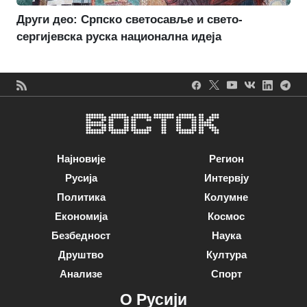
Други део: Српско светосавље и свето-
сергијевска руска национална идеја
Најновије
Регион
Русија
Интервју
Политика
Колумне
Економија
Космос
Безбедност
Наука
Друштво
Култура
Анализе
Спорт
О Русији