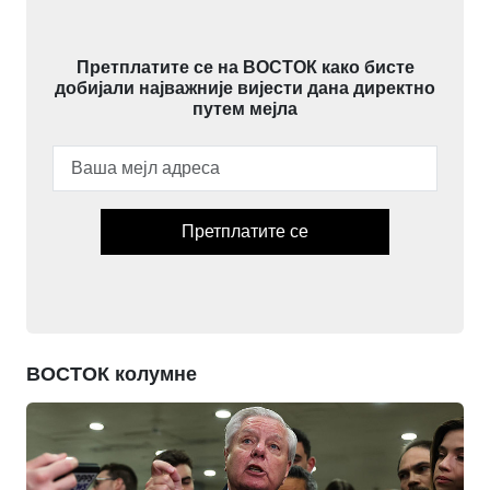
Претплатите се на ВОСТОК како бисте
добијали најважније вијести дана директно
путем мејла
Претплатите се
ВОСТОК колумне