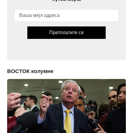
Претплатите се
ВОСТОК колумне