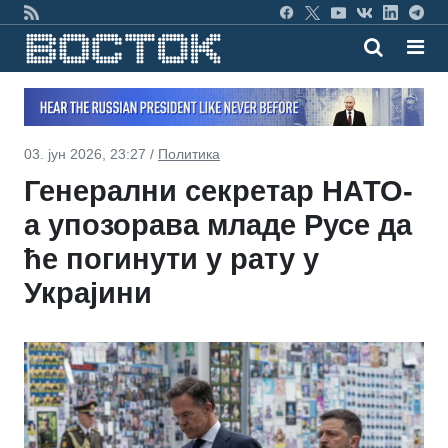
03. јун 2026, 23:27 /
Политика
Генерални секретар НАТО-
а упозорава младе Русе да
ће погинути у рату у
Украјини