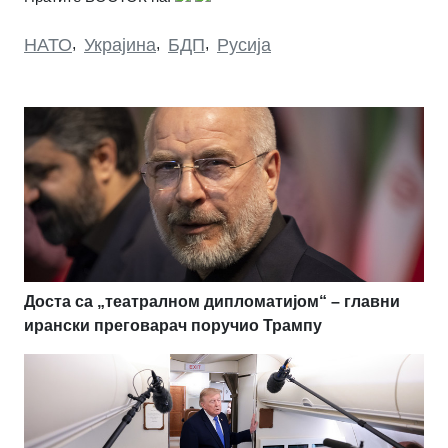
НАТО
,
Украјина
,
БДП
,
Русија
Доста са „театралном дипломатијом“ – главни
ирански преговарач поручио Трампу