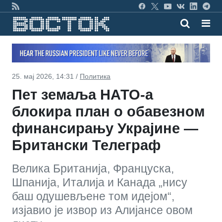
25. мај 2026, 14:31 /
Политика
Пет земаља НАТО-а
блокира план о обавезном
финансирању Украјине —
Британски Телеграф
Велика Британија, Француска,
Шпанија, Италија и Канада „нису
баш одушевљене том идејом“,
изјавио је извор из Алијансе овом