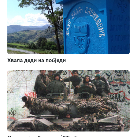
Хвала деди на побједи