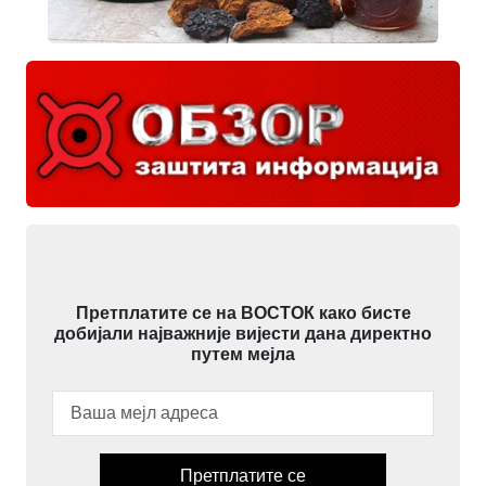
Претплатите се на ВОСТОК како бисте
добијали најважније вијести дана директно
путем мејла
Претплатите се