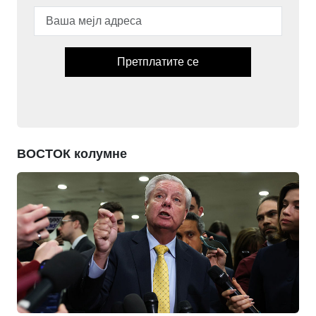
Претплатите се
ВОСТОК колумне