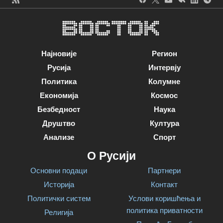
Најновије
Регион
Русија
Интервју
Политика
Колумне
Економија
Космос
Безбедност
Наука
Друштво
Култура
Анализе
Спорт
О Русији
Основни подаци
Партнери
Историја
Контакт
Политички систем
Услови коришћења и
политика приватности
Религија