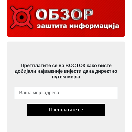
Претплатите се на ВОСТОК како бисте
добијали најважније вијести дана директно
путем мејла
Претплатите се