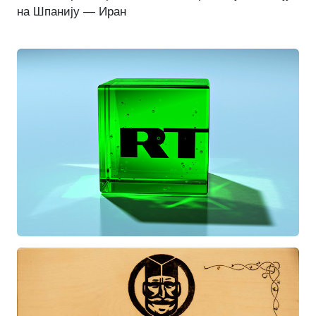
на Шпанију — Иран