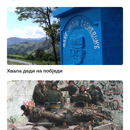
Хвала деди на побједи