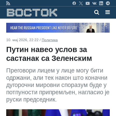
10. мај 2026, 22:22 /
Политика
Путин навео услов за
састанак са Зеленским
Преговори лицем у лице могу бити
одржани, али тек након што коначни
дугорочни мировни споразум буде у
потпуности припремљен, нагласио је
руски председник.