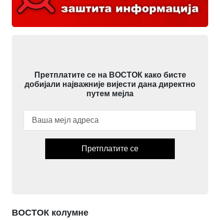
Претплатите се на ВОСТОК како бисте
добијали најважније вијести дана директно
путем мејла
Претплатите се
ВОСТОК колумне