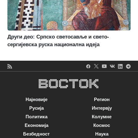
Други део: Српско светосавље и свето-
сергијевска руска национална идеја
Најновије
Регион
Русија
Интервју
Политика
Колумне
Економија
Космос
Безбедност
Наука