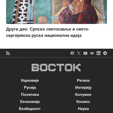
Други део: Српско светосавље и свето-
сергијевска руска национална идеја
Најновије
Регион
Русија
Интервју
Политика
Колумне
Економија
Космос
Безбедност
Наука