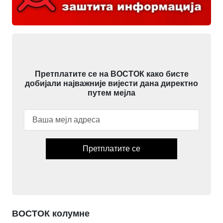
Претплатите се на ВОСТОК како бисте
добијали најважније вијести дана директно
путем мејла
Претплатите се
ВОСТОК колумне