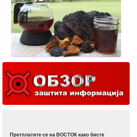
Претплатите се на ВОСТОК како бисте