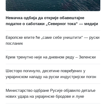
Немачка одбија да открије обавештајне
податке о саботажи „Северног тока“ — медији
Европске елите ће „саме себе уништити“ — руски
посланик
Крим тренутно није на дневном реду – Зеленски
Шесторо погинуло, десетине повређених у
украјинском нападу на руски индустријски погон
Министарство одбране Русије објавило детаље
нових удара на украјинске бродове и луке