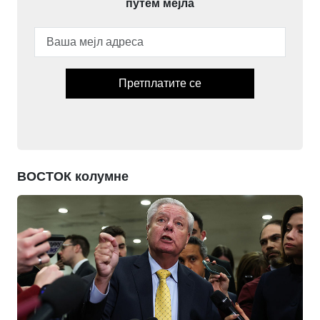
путем мејла
Претплатите се
ВОСТОК колумне