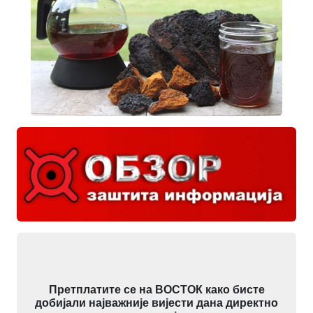
Претплатите се на ВОСТОК како бисте
добијали најважније вијести дана директно