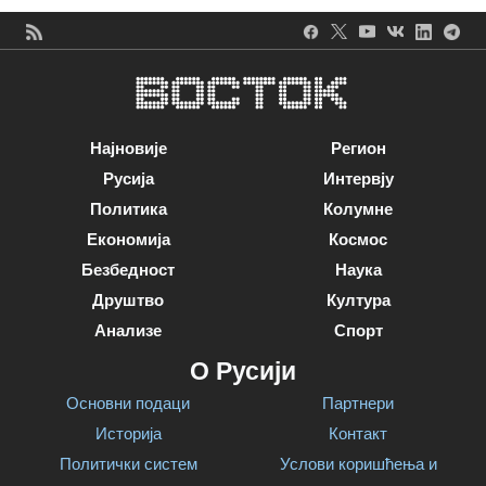
Најновије
Регион
Русија
Интервју
Политика
Колумне
Економија
Космос
Безбедност
Наука
Друштво
Култура
Анализе
Спорт
О Русији
Основни подаци
Партнери
Историја
Контакт
Политички систем
Услови коришћења и