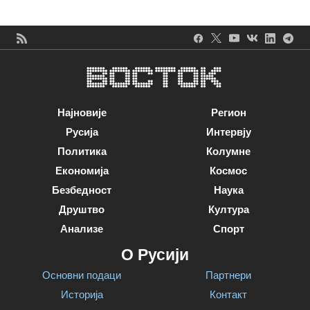
Најновије
Регион
Русија
Интервју
Политика
Колумне
Економија
Космос
Безбедност
Наука
Друштво
Култура
Анализе
Спорт
О Русији
Основни подаци
Партнери
Историја
Контакт