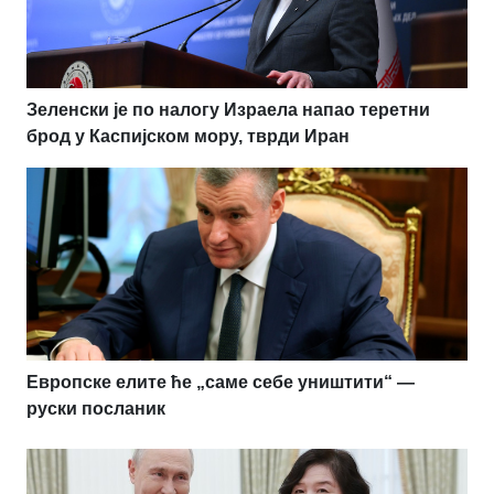
Зеленски је по налогу Израела напао теретни
брод у Каспијском мору, тврди Иран
Европске елите ће „саме себе уништити“ —
руски посланик