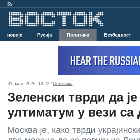
Најновије
Русија
Политика
Безбедност
31. мар. 2026, 18:22 /
Политика
Зеленски тврди да је
ултиматум у вези са
Москва је, како тврди украјинск