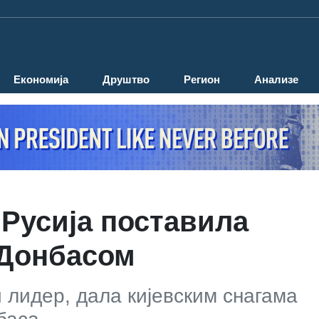
Економија
Друштво
Регион
Анализе
 Русија поставила
 Донбасом
и лидер, дала кијевским снагама