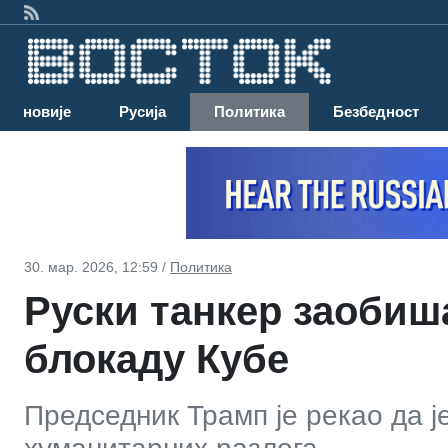
Најновије
Русија
Политика
Безбедност
30. мар. 2026, 12:59 /
Политика
Руски танкер заобиш
блокаду Кубе
Председник Трамп је рекао да ј