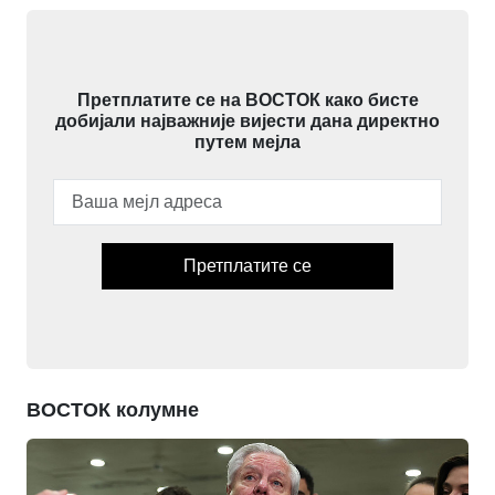
Претплатите се на ВОСТОК како бисте
добијали најважније вијести дана директно
путем мејла
Претплатите се
ВОСТОК колумне