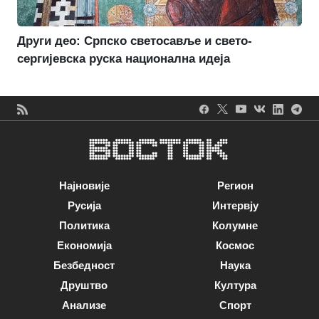
Други део: Српско светосавље и свето-
сергијевска руска национална идеја
Најновије
Регион
Русија
Интервју
Политика
Колумне
Економија
Космос
Безбедност
Наука
Друштво
Култура
Анализе
Спорт