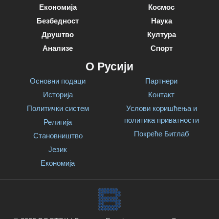
Економија
Космос
Безбедност
Наука
Друштво
Култура
Анализе
Спорт
О Русији
Основни подаци
Партнери
Историја
Контакт
Политички систем
Услови коришћења и
политика приватности
Религија
Покреће Битлаб
Становништво
Језик
Економија