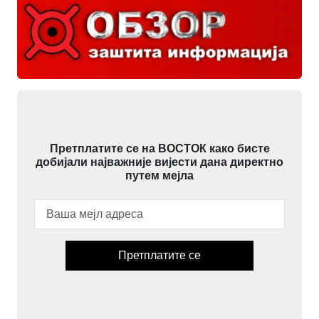
Претплатите се на ВОСТОК како бисте
добијали најважније вијести дана директно
путем мејла
Претплатите се