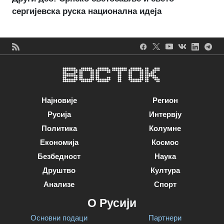
сергијевска руска национална идеја
Најновије
Регион
Русија
Интервју
Политика
Колумне
Економија
Космос
Безбедност
Наука
Друштво
Култура
Анализе
Спорт
О Русији
Основни подаци
Партнери