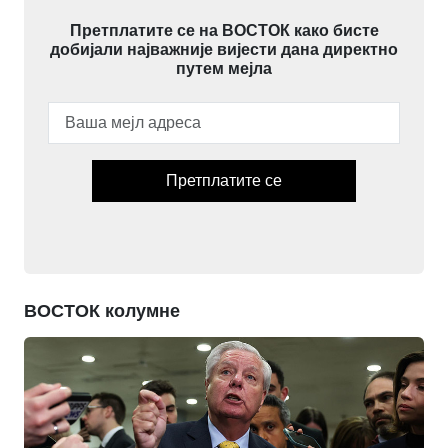
Претплатите се на ВОСТОК како бисте
добијали најважније вијести дана директно
путем мејла
Претплатите се
ВОСТОК колумне