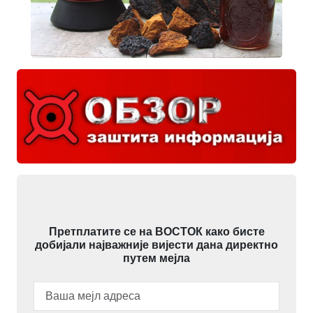
Претплатите се на ВОСТОК како бисте
добијали најважније вијести дана директно
путем мејла