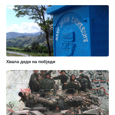
Хвала деди на побједи