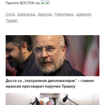
Пратите ВОСТОК на:
САД
,
Шведска
,
Данска
,
Гренланд
,
Царине
,
Трамп
Доста са „театралном дипломатијом“ – главни
ирански преговарач поручио Трампу