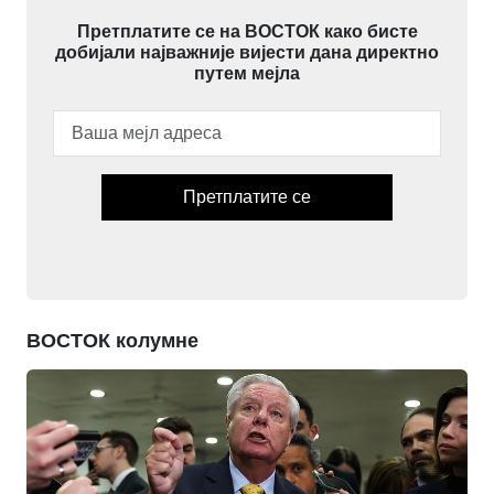
Претплатите се на ВОСТОК како бисте
добијали најважније вијести дана директно
путем мејла
Претплатите се
ВОСТОК колумне