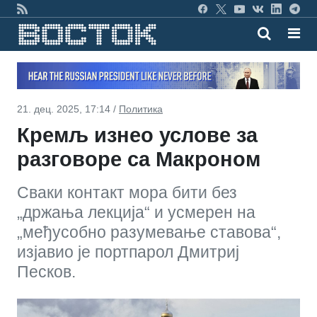
21. дец. 2025, 17:14 /
Политика
Кремљ изнео услове за
разговоре са Макроном
Сваки контакт мора бити без
„држања лекција“ и усмерен на
„међусобно разумевање ставова“,
изјавио је портпарол Дмитриј
Песков.