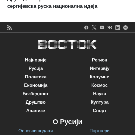
сергијевска руска национална идеја
Најновије
Регион
Русија
Интервју
Политика
Колумне
Економија
Космос
Безбедност
Наука
Друштво
Култура
Анализе
Спорт
О Русији
Основни подаци
Партнери