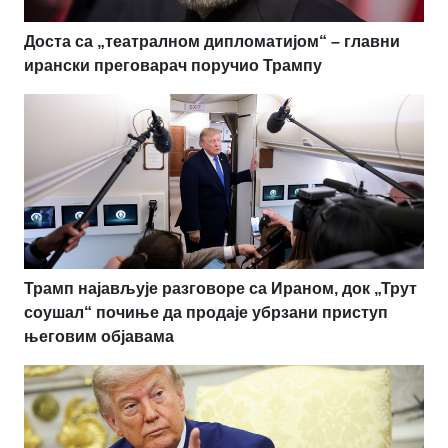
Доста са „театралном дипломатијом“ – главни
ирански преговарач поручио Трампу
Трамп најављује разговоре са Ираном, док „Трут
соушал“ почиње да продаје убрзани приступ
његовим објавама