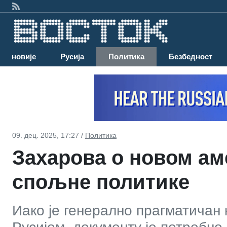
Најновије
Русија
Политика
Безбедност
09. дец. 2025, 17:27 /
Политика
Захарова о новом ам
спољне политике
Иако је генерално прагматичан 