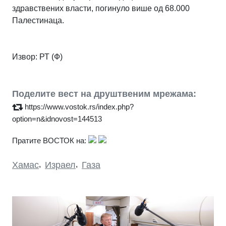
здравствених власти, погинуло више од 68.000
Палестинаца.
Извор: РТ (Ф)
Поделите вест на друштвеним мрежама:
https://www.vostok.rs/index.php?
option=n&idnovost=144513
Пратите ВОСТОК на:
Хамас
,
Израел
,
Газа