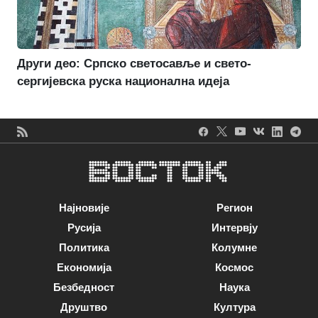
Други део: Српско светосавље и свето-
сергијевска руска национална идеја
Најновије
Регион
Русија
Интервју
Политика
Колумне
Економија
Космос
Безбедност
Наука
Друштво
Култура