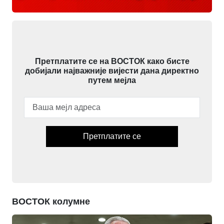
Претплатите се на ВОСТОК како бисте
добијали најважније вијести дана директно
путем мејла
Претплатите се
ВОСТОК колумне