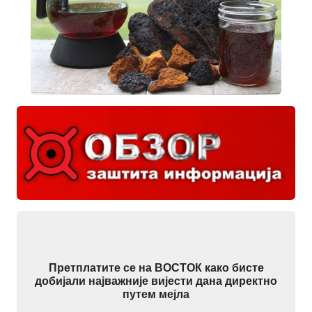
Претплатите се на ВОСТОК како бисте
добијали најважније вијести дана директно
путем мејла