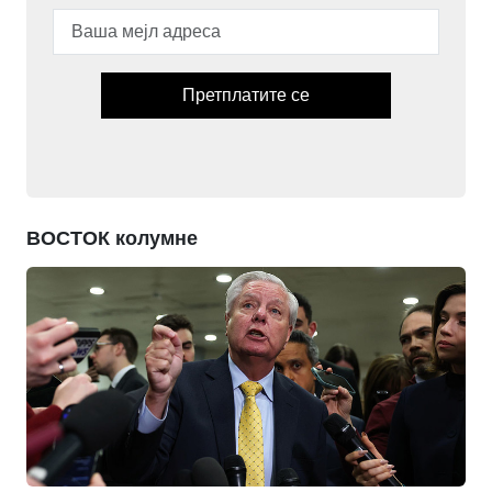
Претплатите се
ВОСТОК колумне