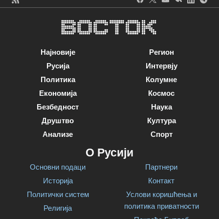
Најновије
Регион
Русија
Интервју
Политика
Колумне
Економија
Космос
Безбедност
Наука
Друштво
Култура
Анализе
Спорт
О Русији
Основни подаци
Партнери
Историја
Контакт
Политички систем
Услови коришћења и
политика приватности
Религија