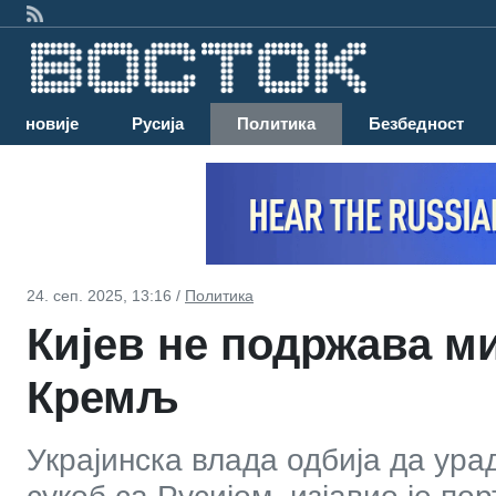
Најновије
Русија
Политика
Безбедност
24. сеп. 2025, 13:16 /
Политика
Кијев не подржава м
Кремљ
Украјинска влада одбија да ура