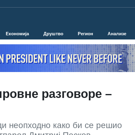
Економија
Друштво
Регион
Анализе
ировне разговоре –
ди неопходно како би се решио