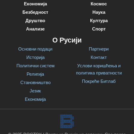
Економија
Космос
Безбедност
Наука
Друштво
Култура
Анализе
Спорт
О Русији
Основни подаци
Партнери
Историја
Контакт
Политички систем
Услови коришћења и
политика приватности
Религија
Покреће Битлаб
Становништво
Језик
Економија