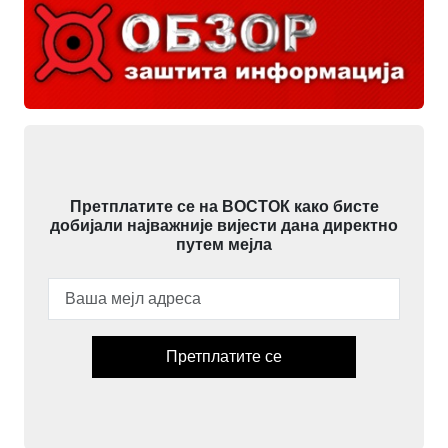
Претплатите се на ВОСТОК како бисте
добијали најважније вијести дана директно
путем мејла
Претплатите се