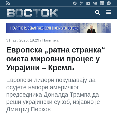
31. авг. 2025, 19:29 /
Политика
Европска „ратна странка“
омета мировни процес у
Украјини – Кремљ
Европски лидери покушавају да
осујете напоре америчког
председника Доналда Трампа да
реши украјински сукоб, изјавио је
Дмитриј Песков.