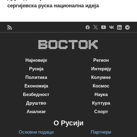
сергијевска руска национална идеја
Најновије
Регион
Русија
Интервју
Политика
Колумне
Економија
Космос
Безбедност
Наука
Друштво
Култура
Анализе
Спорт
О Русији
Основни подаци
Партнери