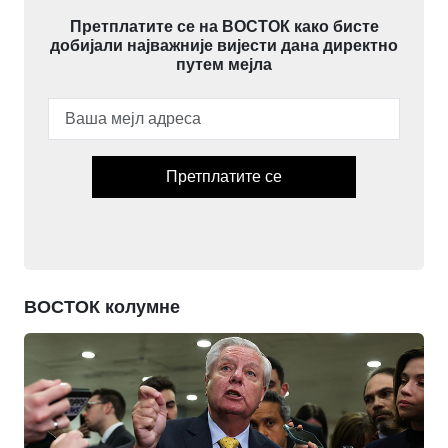
Претплатите се на ВОСТОК како бисте
добијали најважније вијести дана директно
путем мејла
Претплатите се
ВОСТОК колумне