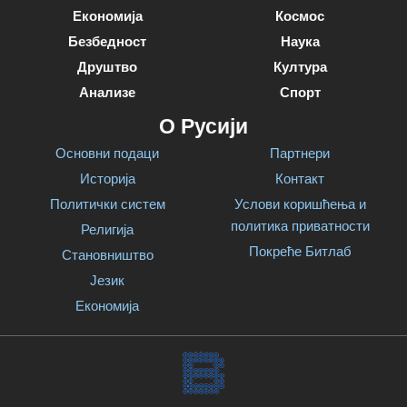
Економија
Космос
Безбедност
Наука
Друштво
Култура
Анализе
Спорт
О Русији
Основни подаци
Партнери
Историја
Контакт
Политички систем
Услови коришћења и
политика приватности
Религија
Покреће Битлаб
Становништво
Језик
Економија