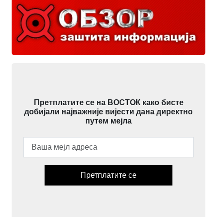
Претплатите се на ВОСТОК како бисте
добијали најважније вијести дана директно
путем мејла
Претплатите се